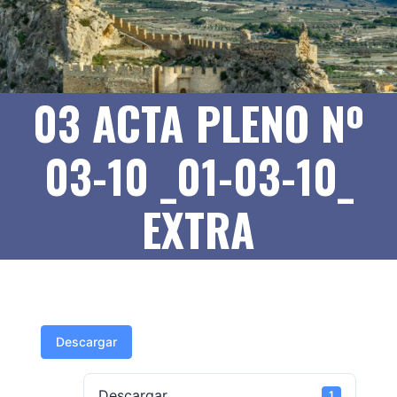
03 ACTA PLENO Nº
03-10 _01-03-10_
EXTRA
Descargar
Descargar
1