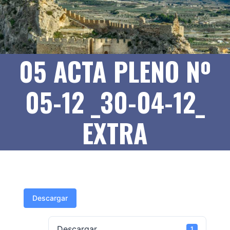
05 ACTA PLENO Nº
05-12 _30-04-12_
EXTRA
Descargar
Descargar
1