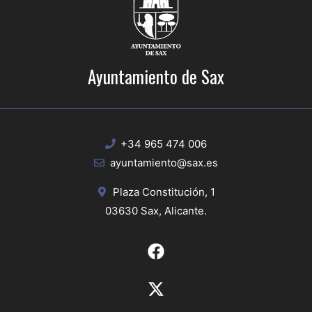
Ayuntamiento de Sax
+34 965 474 006
ayuntamiento@sax.es
Plaza Constitución, 1
03630 Sax, Alicante.