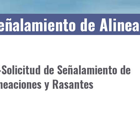
eñalamiento de Aline
Solicitud de Señalamiento de
neaciones y Rasantes