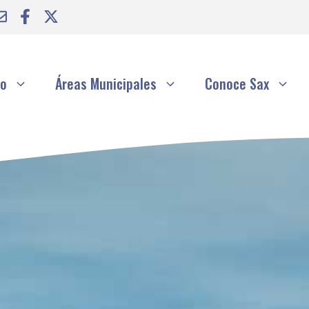
to
Áreas Municipales
Conoce Sax