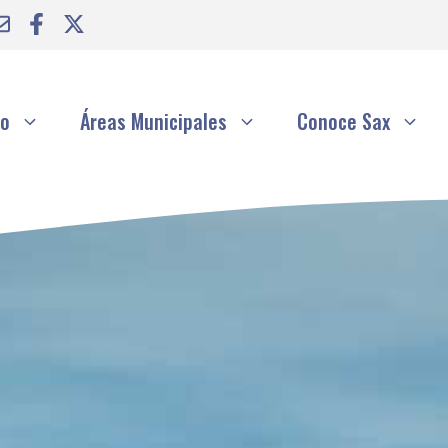
to
Áreas Municipales
Conoce Sax