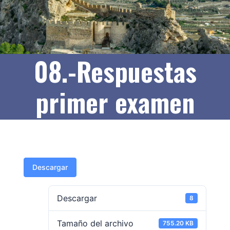
08.-Respuestas
primer examen
Descargar
Descargar
8
Tamaño del archivo
755.20 KB