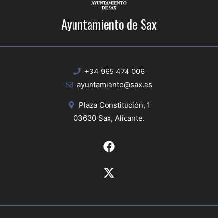
Ayuntamiento de Sax
+34 965 474 006
ayuntamiento@sax.es
Plaza Constitución, 1
03630 Sax, Alicante.