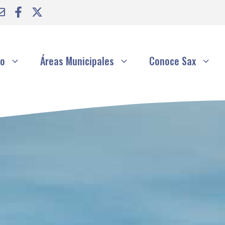
to
Áreas Municipales
Conoce Sax