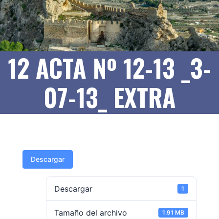
12 ACTA Nº 12-13 _3-
07-13_ EXTRA
Descargar
Descargar
1
Tamaño del archivo
1.91 MB