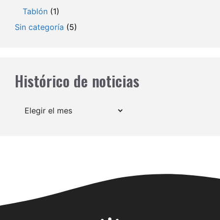
Tablón
(1)
Sin categoría
(5)
Histórico de noticias
Archivos