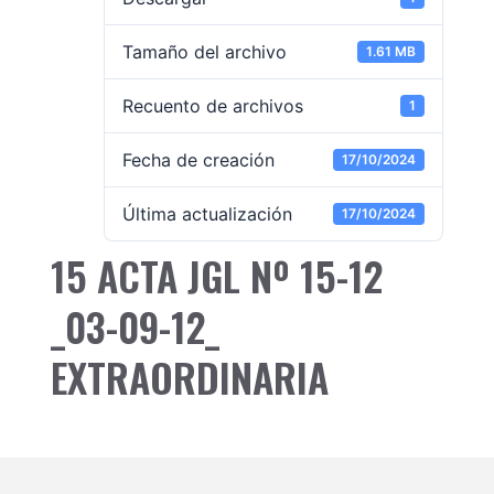
Tamaño del archivo
1.61 MB
Recuento de archivos
1
Fecha de creación
17/10/2024
Última actualización
17/10/2024
15 ACTA JGL Nº 15-12
_03-09-12_
EXTRAORDINARIA