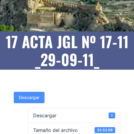
17 ACTA JGL Nº 17-11
_29-09-11_
Descargar
Descargar
1
Tamaño del archivo
33.52 KB