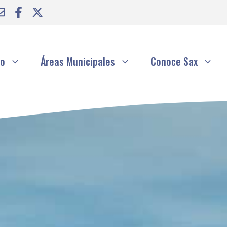
to
Áreas Municipales
Conoce Sax