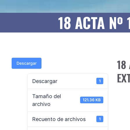
18 ACTA Nº 
18 
Descargar
EX
Descargar
1
Tamaño del
121.36 KB
archivo
Recuento de archivos
1