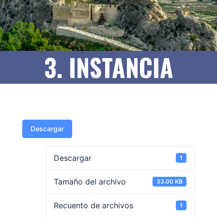
3. INSTANCIA
Descargar
Descargar
1
Tamaño del archivo
33.00 KB
Recuento de archivos
1