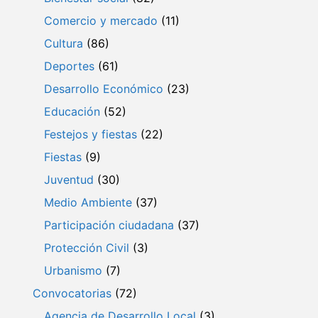
Comercio y mercado
(11)
Cultura
(86)
Deportes
(61)
Desarrollo Económico
(23)
Educación
(52)
Festejos y fiestas
(22)
Fiestas
(9)
Juventud
(30)
Medio Ambiente
(37)
Participación ciudadana
(37)
Protección Civil
(3)
Urbanismo
(7)
Convocatorias
(72)
Agencia de Desarrollo Local
(3)