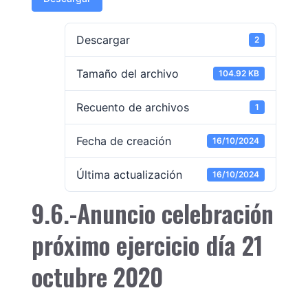
Descargar
2
Tamaño del archivo
104.92 KB
Recuento de archivos
1
Fecha de creación
16/10/2024
Última actualización
16/10/2024
9.6.-Anuncio celebración
próximo ejercicio día 21
octubre 2020