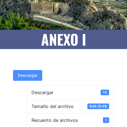
ANEXO I
Descargar
Descargar
13
Tamaño del archivo
649.79 KB
Recuento de archivos
1