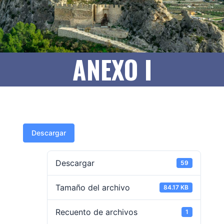
ANEXO I
Descargar
Descargar
59
Tamaño del archivo
84.17 KB
Recuento de archivos
1