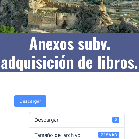
Anexos subv.
adquisición de libros.
Descargar
Descargar
2
Tamaño del archivo
72.58 KB