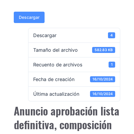
Descargar
Descargar
4
Tamaño del archivo
582.83 KB
Recuento de archivos
1
Fecha de creación
16/10/2024
Última actualización
16/10/2024
Anuncio aprobación lista
definitiva, composición