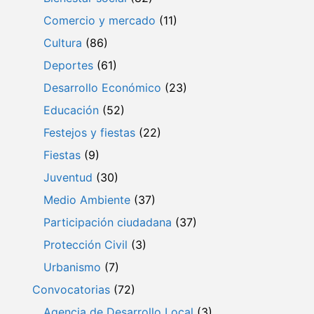
Comercio y mercado
(11)
Cultura
(86)
Deportes
(61)
Desarrollo Económico
(23)
Educación
(52)
Festejos y fiestas
(22)
Fiestas
(9)
Juventud
(30)
Medio Ambiente
(37)
Participación ciudadana
(37)
Protección Civil
(3)
Urbanismo
(7)
Convocatorias
(72)
Agencia de Desarrollo Local
(3)