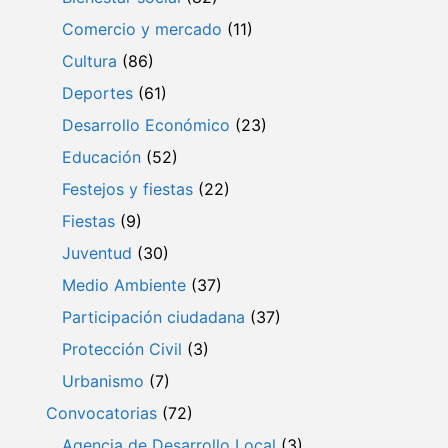
Comercio y mercado
(11)
Cultura
(86)
Deportes
(61)
Desarrollo Económico
(23)
Educación
(52)
Festejos y fiestas
(22)
Fiestas
(9)
Juventud
(30)
Medio Ambiente
(37)
Participación ciudadana
(37)
Protección Civil
(3)
Urbanismo
(7)
Convocatorias
(72)
Agencia de Desarrollo Local
(3)