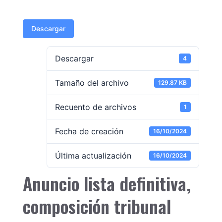
Descargar
Descargar
4
Tamaño del archivo
129.87 KB
Recuento de archivos
1
Fecha de creación
16/10/2024
Última actualización
16/10/2024
Anuncio lista definitiva,
composición tribunal