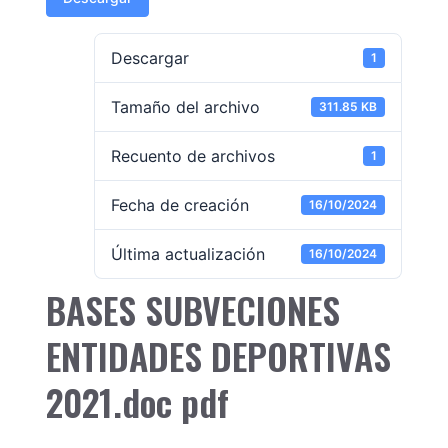
Descargar
1
Tamaño del archivo
311.85 KB
Recuento de archivos
1
Fecha de creación
16/10/2024
Última actualización
16/10/2024
BASES SUBVECIONES
ENTIDADES DEPORTIVAS
2021.doc pdf