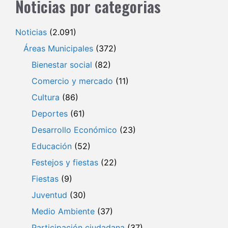
Noticias por categorias
Noticias
(2.091)
Áreas Municipales
(372)
Bienestar social
(82)
Comercio y mercado
(11)
Cultura
(86)
Deportes
(61)
Desarrollo Económico
(23)
Educación
(52)
Festejos y fiestas
(22)
Fiestas
(9)
Juventud
(30)
Medio Ambiente
(37)
Participación ciudadana
(37)