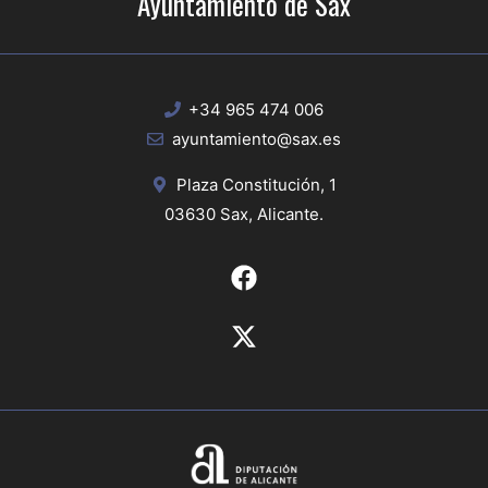
Ayuntamiento de Sax
+34 965 474 006
ayuntamiento@sax.es
Plaza Constitución, 1
03630 Sax, Alicante.