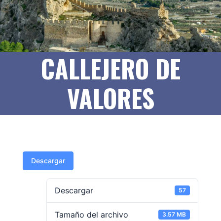
CALLEJERO DE
VALORES
Descargar
Descargar
57
Tamaño del archivo
3.57 MB