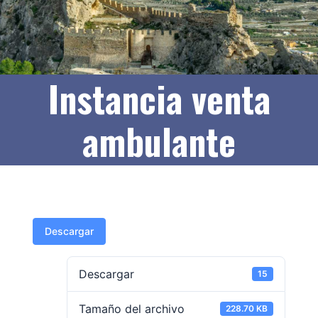
Instancia venta
ambulante
Descargar
Descargar
15
Tamaño del archivo
228.70 KB