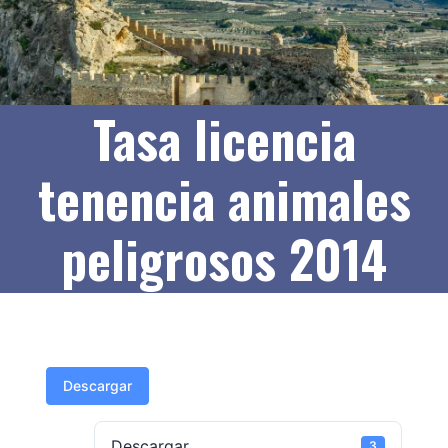
Tasa licencia
tenencia animales
peligrosos 2014
Descargar
Descargar
3