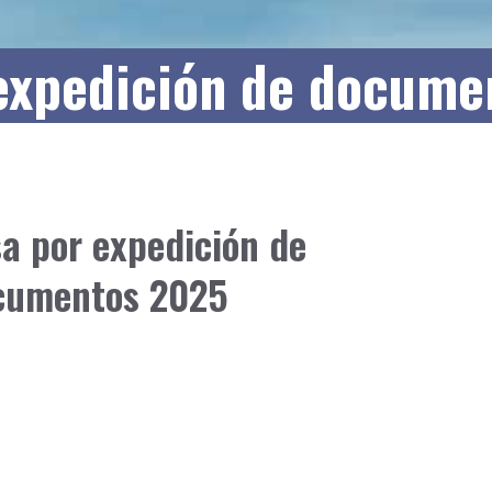
 expedición de docume
a por expedición de
cumentos 2025