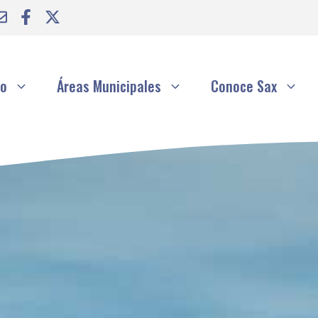
to
Áreas Municipales
Conoce Sax