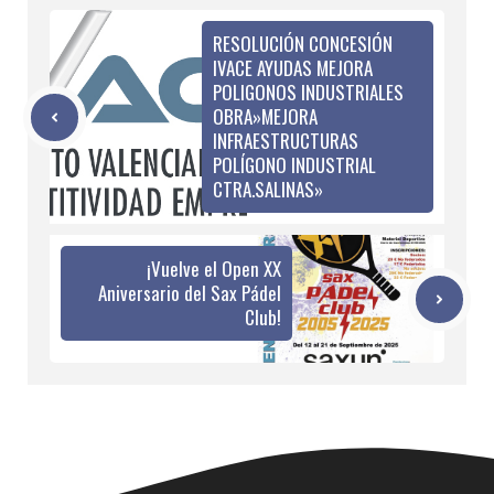
RESOLUCIÓN CONCESIÓN
IVACE AYUDAS MEJORA
POLIGONOS INDUSTRIALES
OBRA»MEJORA
INFRAESTRUCTURAS
POLÍGONO INDUSTRIAL
CTRA.SALINAS»
¡Vuelve el Open XX
Aniversario del Sax Pádel
Club!