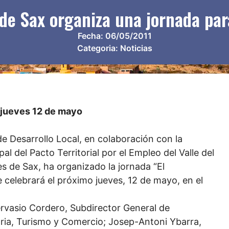
 de Sax organiza una jornada pa
Fecha:
06/05/2011
Categoria:
Noticias
 jueves 12 de mayo
e Desarrollo Local, en colaboración con la
al del Pacto Territorial por el Empleo del Valle del
s de Sax, ha organizado la jornada “El
 celebrará el próximo jueves, 12 de mayo, en el
ervasio Cordero, Subdirector General de
tria, Turismo y Comercio; Josep-Antoni Ybarra,