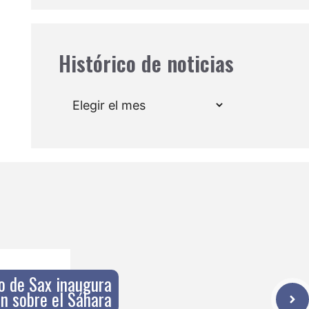
Histórico de noticias
Archivos
o de Sax inaugura
n sobre el Sáhara