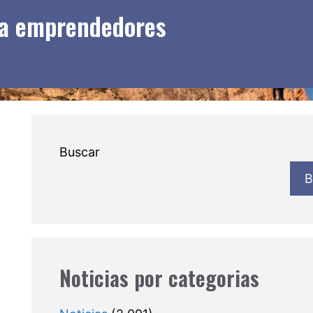
ra emprendedores
Buscar
B
Noticias por categorias