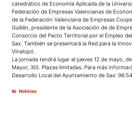
catedrático de Economía Aplicada de la Universid
Federación de Empresas Valencianas de Economí
de la Federación Valenciana de Empresas Coope
Guillén, presidente de la Asociación de de Empre
Consorcio del Pacto Territorial por el Empleo del
Sax. También se presentará la Red para la Inn
Vinalopó.
La jornada tendrá lugar el jueves 12 de mayo, d
Mayor, 30). Plazas limitadas. Para más informació
Desarrollo Local del Ayuntamiento de Sax: 96.54
Categorías
Noticias