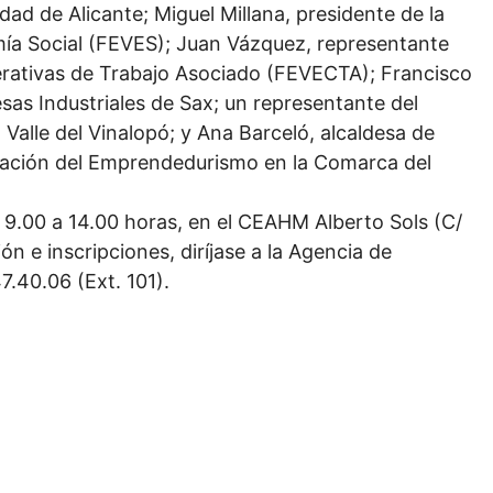
ad de Alicante; Miguel Millana, presidente de la
a Social (FEVES); Juan Vázquez, representante
rativas de Trabajo Asociado (FEVECTA); Francisco
sas Industriales de Sax; un representante del
 Valle del Vinalopó; y Ana Barceló, alcaldesa de
ovación del Emprendedurismo en la Comarca del
e 9.00 a 14.00 horas, en el CEAHM Alberto Sols (C/
n e inscripciones, diríjase a la Agencia de
7.40.06 (Ext. 101).