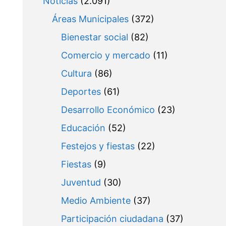
Noticias
(2.091)
Áreas Municipales
(372)
Bienestar social
(82)
Comercio y mercado
(11)
Cultura
(86)
Deportes
(61)
Desarrollo Económico
(23)
Educación
(52)
Festejos y fiestas
(22)
Fiestas
(9)
Juventud
(30)
Medio Ambiente
(37)
Participación ciudadana
(37)