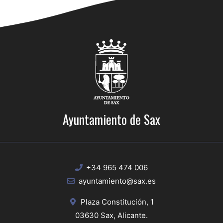
Ayuntamiento de Sax
+34 965 474 006
ayuntamiento@sax.es
Plaza Constitución, 1
03630 Sax, Alicante.