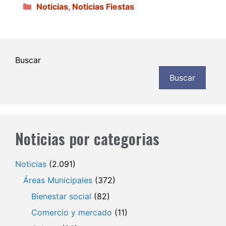
Categorías
Noticias
,
Noticias Fiestas
Buscar
Buscar
Noticias por categorias
Noticias
(2.091)
Áreas Municipales
(372)
Bienestar social
(82)
Comercio y mercado
(11)