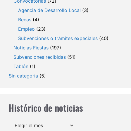
Convocatorias
(72)
Agencia de Desarrollo Local
(3)
Becas
(4)
Empleo
(23)
Subvenciones o trámites expeciales
(40)
Noticias Fiestas
(197)
Subvenciones recibidas
(51)
Tablón
(1)
Sin categoría
(5)
Histórico de noticias
Archivos