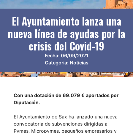
El Ayuntamiento lanza una
nueva línea de ayudas por la
crisis del Covid-19
Fecha:
06/09/2021
Categoria:
Noticias
Con una dotación de 69.079 € aportados por
Diputación.
El Ayuntamiento de Sax ha lanzado una nueva
convocatoria de subvenciones dirigidas a
Pymes, Micropymes, pequeños empresarios y