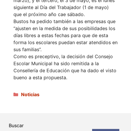
marzo), y el tercero, el 3 de mayo, es el lunes
siguiente al Día del Trabajador (1 de mayo)
que el próximo año cae sábado.
Bustos ha pedido también a las empresas que
“ajusten en la medida de sus posibilidades los
días libres a estas fechas para que de esta
forma los escolares puedan estar atendidos en
sus familias”.
Como es preceptivo, la decisión del Consejo
Escolar Municipal ha sido remitida a la
Consellería de Educación que ha dado el visto
bueno a esta propuesta.
Categorías
Noticias
Buscar