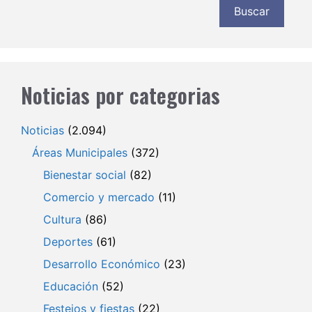
Buscar
Noticias por categorias
Noticias
(2.094)
Áreas Municipales
(372)
Bienestar social
(82)
Comercio y mercado
(11)
Cultura
(86)
Deportes
(61)
Desarrollo Económico
(23)
Educación
(52)
Festejos y fiestas
(22)