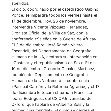
apellidos.
El ciclo, coordinado por el catedrático Gabino
Ponce, se impartirá todos los viernes hasta el
17 de diciembre. Hoy, 26 de noviembre,
intervendrá Vicente Vázquez Hernández,
Cronista Oficial de la Villa de Sax, con la
conferencia «Sajeños en la Guerra de África».
El 3 de diciembre, José Ramón Valero
Escandell, del Departamento de Geografía
Humana de la UA, centrará su intervención en
«Castelar y el republicanismo en Sax». El día
10 de diciembre, Gregorio Canales Martínez,
también del Departamento de Geografía
Humana de la UA ofrecerá la conferencia
«Pascual Carrión y la Reforma Agraria», y el 17
de diciembre le tocará el turno a Francisco
Iborra Rodríguez, del CSIC-Universidad de
Oxford, que hablará de «Alberto Sols y la
biomedicina mundial». El curso se cerrará el