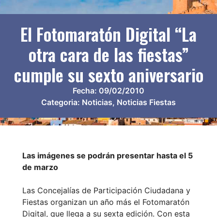
El Fotomaratón Digital “La
otra cara de las fiestas”
cumple su sexto aniversario
Fecha:
09/02/2010
Categoria:
Noticias
,
Noticias Fiestas
Las imágenes se podrán presentar hasta el 5
de marzo
Las Concejalías de Participación Ciudadana y
Fiestas organizan un año más el Fotomaratón
Digital, que llega a su sexta edición. Con esta