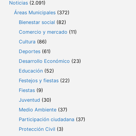
Noticias
(2.091)
Áreas Municipales
(372)
Bienestar social
(82)
Comercio y mercado
(11)
Cultura
(86)
Deportes
(61)
Desarrollo Económico
(23)
Educación
(52)
Festejos y fiestas
(22)
Fiestas
(9)
Juventud
(30)
Medio Ambiente
(37)
Participación ciudadana
(37)
Protección Civil
(3)