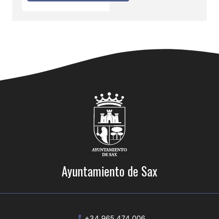
Ayuntamiento de Sax
+34 965 474 006