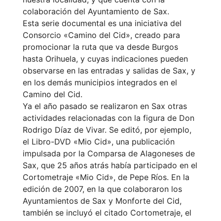
colaboración del Ayuntamiento de Sax.
Esta serie documental es una iniciativa del
Consorcio «Camino del Cid», creado para
promocionar la ruta que va desde Burgos
hasta Orihuela, y cuyas indicaciones pueden
observarse en las entradas y salidas de Sax, y
en los demás municipios integrados en el
Camino del Cid.
Ya el año pasado se realizaron en Sax otras
actividades relacionadas con la figura de Don
Rodrigo Díaz de Vivar. Se editó, por ejemplo,
el Libro-DVD «Mio Cid», una publicación
impulsada por la Comparsa de Alagoneses de
Sax, que 25 años atrás había participado en el
Cortometraje «Mio Cid», de Pepe Ríos. En la
edición de 2007, en la que colaboraron los
Ayuntamientos de Sax y Monforte del Cid,
también se incluyó el citado Cortometraje, el