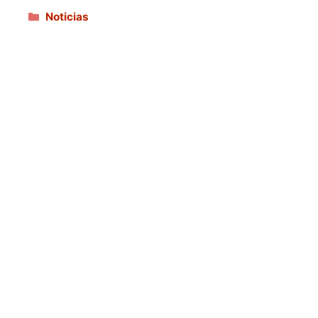
Categorías
Noticias