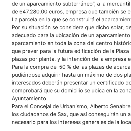
de un aparcamiento subterráneo”, a la mercantil 
de 647.280,00 euros, empresa que también se en
La parcela en la que se construirá el aparcamie
Por su situación se considera que dicho solar, 
adecuado para la ubicación de un aparcamiento 
aparcamiento en toda la zona del centro históri
que prever para la futura edificación de la Plaz
plazas por planta, y la intención de la empresa e
Para la compra del 50 % de las plazas de aparca
pudiéndose adquirir hasta un máximo de dos plaz
interesados deberán presentar un certificado 
comprobará que su domicilio se ubica en la zona
Ayuntamiento.
Para el Concejal de Urbanismo, Alberto Senabre,
los ciudadanos de Sax, que así conseguirán un a
necesario para los intereses generales de la loca