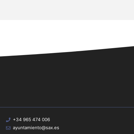
+34 965 474 006
ayuntamiento@sax.es