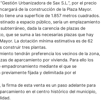
“Gestión Urbanizadora de Sax S.L.”, por el precio
cargará de la construcción de la Plaza Mayor.
nto tiene una superficie de 1.857 metros cuadrados.
destinado a espacio público, sería un emplazamiento
subterráneo, dada la carencia de plazas de
co, que se suma a las necesarias plazas que hay
a Mayor. La dotación mínima estimativa es de 62
s construir tres plantas.
miento tendrán preferencia los vecinos de la zona,
as de aparcamiento por vivienda. Para ello los
de empadronamiento mediante el que se
 previamente fijada y delimitada por el
 la firma de esta venta es un paso adelante para
parcamiento en el centro histórico del municipio,
lidad.