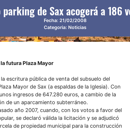
o parking de Sax acogerá a 186 v
Fecha:
21/02/2008
Categoria:
Noticias
 la futura Plaza Mayor
a escritura pública de venta del subsuelo del
 Plaza Mayor de Sax (a espaldas de la Iglesia). Con
 unos ingresos de 647.280 euros, a cambio de la
ción de un aparcamiento subterráneo.
pasado año 2007, cuando, con los votos a favor del
ular, se declaró válida la licitación y se adjudicó
arcela de propiedad municipal para la construcción