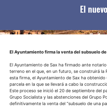
El nuev
El Ayuntamiento firma la venta del subsuelo de
El Ayuntamiento de Sax ha firmado ante notario l
terreno en el que, en un futuro, se construirá la
esta firma, el Ayuntamiento de Sax ha obtenido
parcela en la que se llevará a cabo la construc
Este proceso se inició el 20 de septiembre del 
Grupo Socialista y las abstenciones del Grupo Pop
definitivamente la venta del “subsuelo de una p