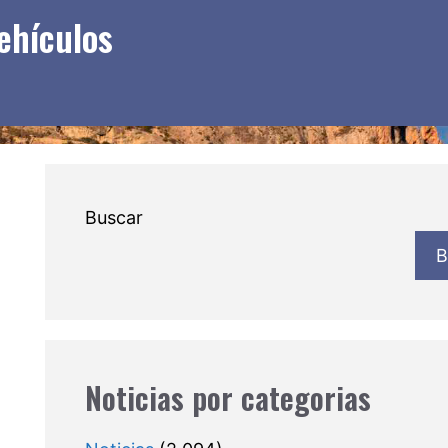
ehículos
Buscar
B
Noticias por categorias