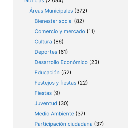
Noticias
(2.094)
Áreas Municipales
(372)
Bienestar social
(82)
Comercio y mercado
(11)
Cultura
(86)
Deportes
(61)
Desarrollo Económico
(23)
Educación
(52)
Festejos y fiestas
(22)
Fiestas
(9)
Juventud
(30)
Medio Ambiente
(37)
Participación ciudadana
(37)