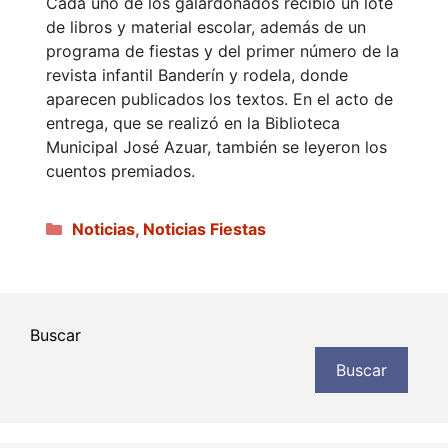
Cada uno de los galardonados recibió un lote
de libros y material escolar, además de un
programa de fiestas y del primer número de la
revista infantil Banderín y rodela, donde
aparecen publicados los textos. En el acto de
entrega, que se realizó en la Biblioteca
Municipal José Azuar, también se leyeron los
cuentos premiados.
Categorías
Noticias
,
Noticias Fiestas
Buscar
Buscar