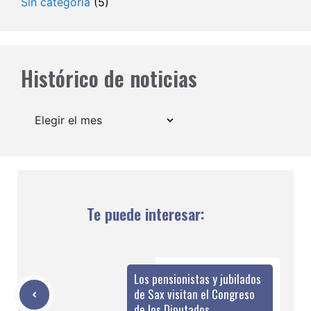
Sin categoría
(5)
Histórico de noticias
Archivos
Te puede interesar:
Los pensionistas y jubilados
de Sax visitan el Congreso
de los Diputados