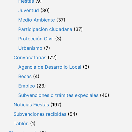
Fiestas
(9)
Juventud
(30)
Medio Ambiente
(37)
Participación ciudadana
(37)
Protección Civil
(3)
Urbanismo
(7)
Convocatorias
(72)
Agencia de Desarrollo Local
(3)
Becas
(4)
Empleo
(23)
Subvenciones o trámites expeciales
(40)
Noticias Fiestas
(197)
Subvenciones recibidas
(54)
Tablón
(1)