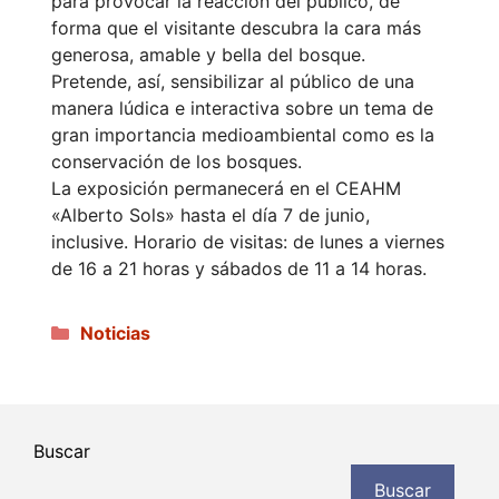
para provocar la reacción del público, de
forma que el visitante descubra la cara más
generosa, amable y bella del bosque.
Pretende, así, sensibilizar al público de una
manera lúdica e interactiva sobre un tema de
gran importancia medioambiental como es la
conservación de los bosques.
La exposición permanecerá en el CEAHM
«Alberto Sols» hasta el día 7 de junio,
inclusive. Horario de visitas: de lunes a viernes
de 16 a 21 horas y sábados de 11 a 14 horas.
Categorías
Noticias
Buscar
Buscar