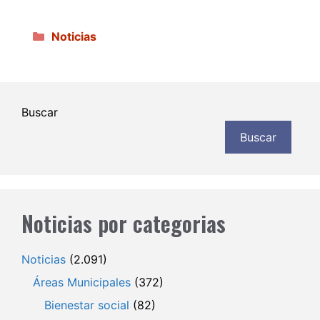
Categorías
Noticias
Buscar
Buscar
Noticias por categorias
Noticias
(2.091)
Áreas Municipales
(372)
Bienestar social
(82)