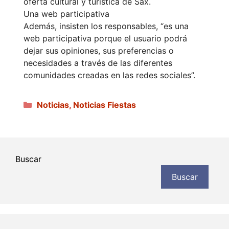
oferta cultural y turística de Sax.
Una web participativa
Además, insisten los responsables, “es una
web participativa porque el usuario podrá
dejar sus opiniones, sus preferencias o
necesidades a través de las diferentes
comunidades creadas en las redes sociales”.
Categorías
Noticias
,
Noticias Fiestas
Buscar
Buscar