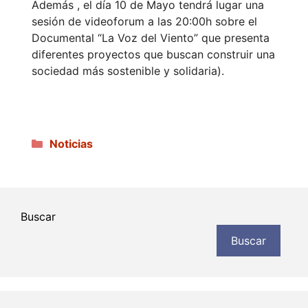
Además , el día 10 de Mayo tendrá lugar una
sesión de videoforum a las 20:00h sobre el
Documental “La Voz del Viento” que presenta
diferentes proyectos que buscan construir una
sociedad más sostenible y solidaria).
Categorías
Noticias
Buscar
Buscar