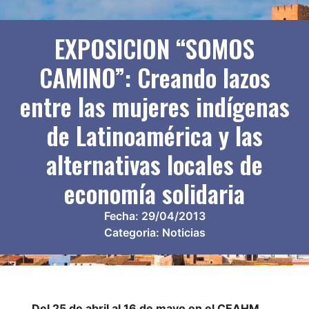
EXPOSICION “SOMOS
CAMINO”: Creando lazos
entre las mujeres indígenas
de Latinoamérica y las
alternativas locales de
economía solidaria
Fecha:
29/04/2013
Categoria:
Noticias
Del 25 de abril al 16 de mayo en el CEAHM