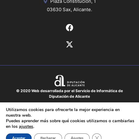
Plaza Constitución, 1
03630 Sax, Alicante.
© 2020 Web desarrollada por el Servicio de Informática de
Diputación de Alicante
Aviso legal
Utilizamos cookies para ofrecerte la mejor experiencia en
nuestra web.
Protección de datos
Puedes aprender más sobre qué cookies utilizamos o cambiarlas
Política de cookies
en los
ajustes
.
Mapa del sitio
Cerrar el banner de 
Aceptar
Rechazar
Ajustes