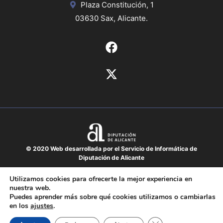
Plaza Constitución, 1
03630 Sax, Alicante.
© 2020 Web desarrollada por el Servicio de Informática de
Diputación de Alicante
Aviso legal
Utilizamos cookies para ofrecerte la mejor experiencia en
nuestra web.
Protección de datos
Puedes aprender más sobre qué cookies utilizamos o cambiarlas
Política de cookies
en los
ajustes
.
Mapa del sitio
Cerrar el banner de 