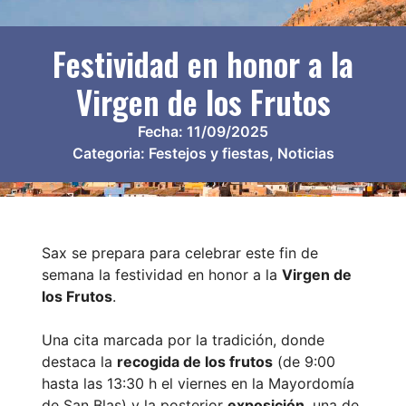
Festividad en honor a la
Virgen de los Frutos
Fecha:
11/09/2025
Categoria:
Festejos y fiestas
,
Noticias
Sax se prepara para celebrar este fin de
semana la festividad en honor a la
Virgen de
los Frutos
.
Una cita marcada por la tradición, donde
destaca la
recogida de los frutos
(de 9:00
hasta las 13:30 h el viernes en la Mayordomía
de San Blas) y la posterior
exposición
, una de