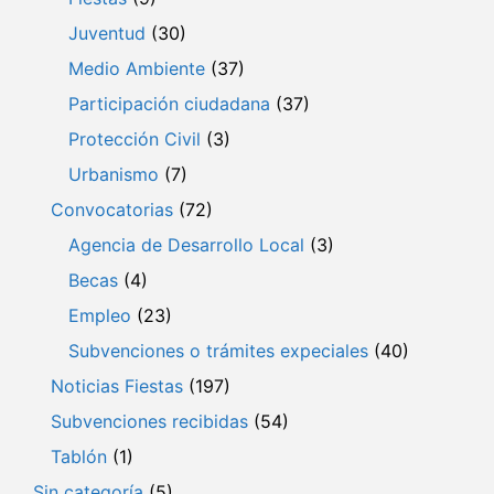
Juventud
(30)
Medio Ambiente
(37)
Participación ciudadana
(37)
Protección Civil
(3)
Urbanismo
(7)
Convocatorias
(72)
Agencia de Desarrollo Local
(3)
Becas
(4)
Empleo
(23)
Subvenciones o trámites expeciales
(40)
Noticias Fiestas
(197)
Subvenciones recibidas
(54)
Tablón
(1)
Sin categoría
(5)