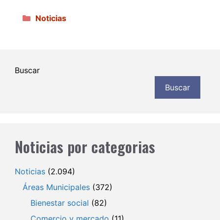
Categorías
Noticias
Buscar
Buscar
Noticias por categorias
Noticias
(2.094)
Áreas Municipales
(372)
Bienestar social
(82)
Comercio y mercado
(11)