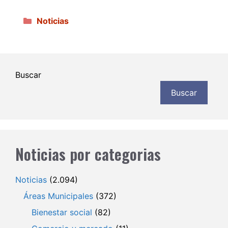
Categorías
Noticias
Buscar
Buscar
Noticias por categorias
Noticias
(2.094)
Áreas Municipales
(372)
Bienestar social
(82)