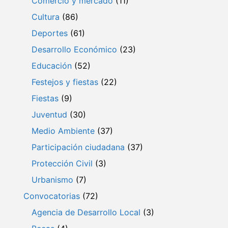
Comercio y mercado
(11)
Cultura
(86)
Deportes
(61)
Desarrollo Económico
(23)
Educación
(52)
Festejos y fiestas
(22)
Fiestas
(9)
Juventud
(30)
Medio Ambiente
(37)
Participación ciudadana
(37)
Protección Civil
(3)
Urbanismo
(7)
Convocatorias
(72)
Agencia de Desarrollo Local
(3)