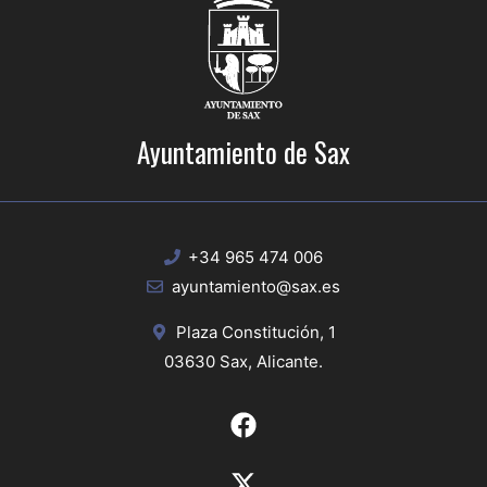
Ayuntamiento de Sax
+34 965 474 006
ayuntamiento@sax.es
Plaza Constitución, 1
03630 Sax, Alicante.