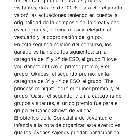
tercera categoría era para los grupos
visitantes, dotado de 100 €. Para ello el jurado
valoró las actuaciones teniendo en cuenta la
originalidad de la composición, la creatividad
escenográfica, el tema musical elegido, el
vestuario y la coordinación del grupo.
En esta segunda edición del concurso, los
ganadores han sido los siguientes: en la
categoría de 1º y 2º de ESO, el grupo “I love
you dance” obtuvo el primer premio, y el
grupo “Okupas” el segundo premio; en la
categoría de 3º y 4º de ESO, el grupo “The
princess of night” logró el primer premio, y el
grupo “Oasis” el segundo; y en la categoría de
grupos visitantes, el único premio fue para el
grupo “R Dance Show”, de Villena.
El objetivo de la Concejalía de Juventud e
Infancia a la hora de organizar este evento es
que los jóvenes sajeños puedan participar en