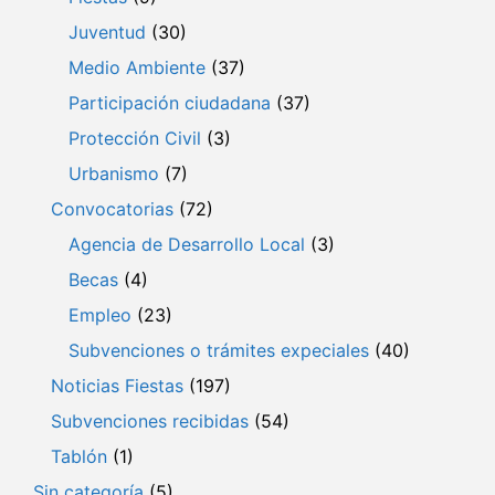
Juventud
(30)
Medio Ambiente
(37)
Participación ciudadana
(37)
Protección Civil
(3)
Urbanismo
(7)
Convocatorias
(72)
Agencia de Desarrollo Local
(3)
Becas
(4)
Empleo
(23)
Subvenciones o trámites expeciales
(40)
Noticias Fiestas
(197)
Subvenciones recibidas
(54)
Tablón
(1)
Sin categoría
(5)