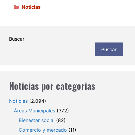
Categorías
Noticias
Buscar
Buscar
Noticias por categorias
Noticias
(2.094)
Áreas Municipales
(372)
Bienestar social
(82)
Comercio y mercado
(11)