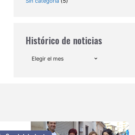
Sin categoría
(5)
Histórico de noticias
Archivos