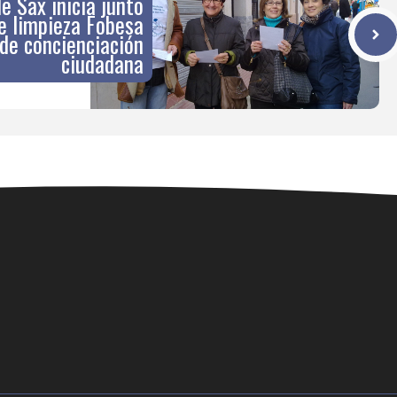
e Sax inicia junto
e limpieza Fobesa
de concienciación
ciudadana