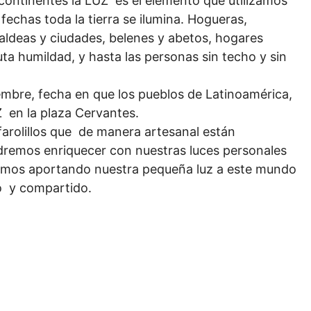
continentes la LUZ es el elemento que utilizamos
fechas toda la tierra se ilumina. Hogueras,
n aldeas y ciudades, belenes y abetos, hogares
ta humildad, y hasta las personas sin techo y sin
embre, fecha en que los pueblos de Latinoamérica,
 en la plaza Cervantes.
farolillos que de manera artesanal están
dremos enriquecer con nuestras luces personales
aremos aportando nuestra pequeña luz a este mundo
o y compartido.