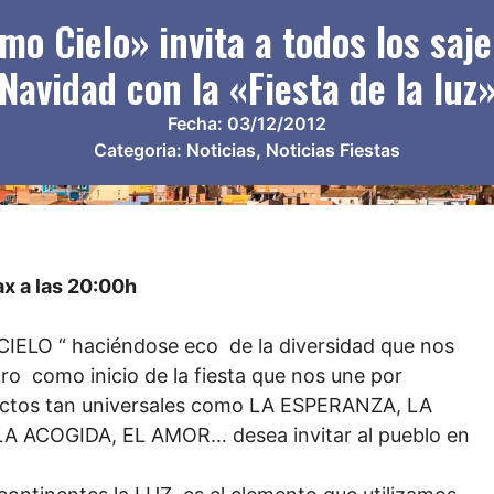
o Cielo» invita a todos los saje
Navidad con la «Fiesta de la luz
Fecha:
03/12/2012
Categoria:
Noticias
,
Noticias Fiestas
ax a las 20:00h
IELO “ haciéndose eco de la diversidad que nos
ro como inicio de la fiesta que nos une por
ectos tan universales como LA ESPERANZA, LA
 ACOGIDA, EL AMOR… desea invitar al pueblo en