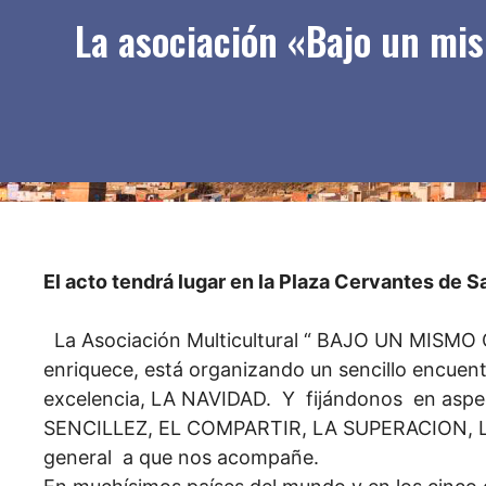
La asociación «Bajo un mism
El acto tendrá lugar en la Plaza Cervantes de S
La Asociación Multicultural “ BAJO UN MISMO C
enriquece, está organizando un sencillo encuent
excelencia, LA NAVIDAD. Y fijándonos en asp
SENCILLEZ, EL COMPARTIR, LA SUPERACION, LA
general a que nos acompañe.