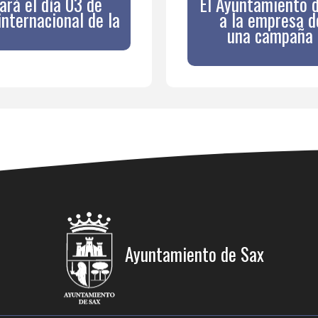
rá el día 03 de
El Ayuntamiento d
internacional de la
a la empresa d
una campaña 
Ayuntamiento de Sax