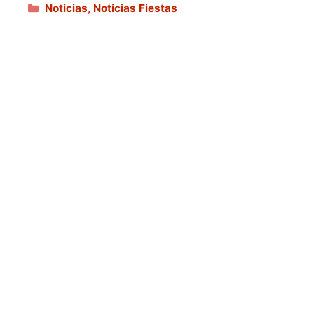
Categorías
Noticias
,
Noticias Fiestas