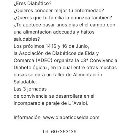
¿Eres Diabético?
¿Quieres conocer mejor tu enfermedad?
¿Queres que tu familia la conozca también?
¿Te apetece pasar unos dias el el campo con
una alimentacion adecuada y háitos
saludables?
Los próximos 14,15 y 16 de Junio,
la Asociación de Diabéticos de Elda y
Comarca (ADEC) organiza la «3ª Convivencia
Diabetológica», en la cual entre otras muchas
cosas se dará un taller de Alimentación
Saludable.
Las 3 jornadas
de convivencia se desarrollará en el
incomparable paraje de L´Avaiol.
Información: www.diabeticoselda.com
Tel: 607363139