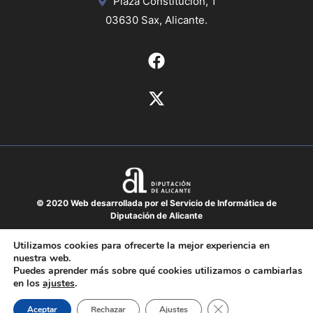
Plaza Constitución, 1
03630 Sax, Alicante.
© 2020 Web desarrollada por el Servicio de Informática de
Diputación de Alicante
Aviso legal
Utilizamos cookies para ofrecerte la mejor experiencia en
nuestra web.
Protección de datos
Puedes aprender más sobre qué cookies utilizamos o cambiarlas
Política de cookies
en los
ajustes
.
Mapa del sitio
Cerrar el banner de 
Aceptar
Rechazar
Ajustes