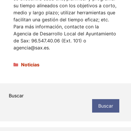
su tiempo alineados con los objetivos a corto,
medio y largo plazo; utilizar herramientas que
facilitan una gestión del tiempo eficaz; etc.
Para más información, contacte con la
Agencia de Desarrollo Local del Ayuntamiento
de Sax: 96.547.40.06 (Ext. 101) o
agencia@sax.es.
Categorías
Noticias
Buscar
Buscar