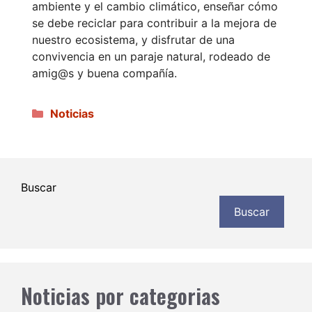
ambiente y el cambio climático, enseñar cómo
se debe reciclar para contribuir a la mejora de
nuestro ecosistema, y disfrutar de una
convivencia en un paraje natural, rodeado de
amig@s y buena compañía.
Categorías
Noticias
Buscar
Buscar
Noticias por categorias