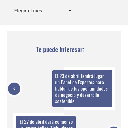
Archivos
Te puede interesar:
El 23 de abril tendrá lugar
un Panel de Expertos para
hablar de las oportunidades
de negocio y desarrollo
sostenible
El 22 de abril dará comienzo
el curso-taller “Habilidades