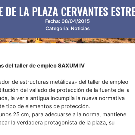
E DE LA PLAZA CERVANTES ESTR
Fecha:
08/04/2015
Categoria:
Noticias
s del taller de empleo SAXUM IV
dor de estructuras metálicas» del taller de empleo
titución del vallado de protección de la fuente de la
a, la verja antigua incumplía la nueva normativa
ste tipo de elementos de protección.
 unos 25 cm, para adecuarse a la norma, mantiene
tacar la verdadera protagonista de la plaza, su