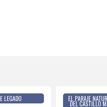
E LEGADO
EL PARAJE NATUR
DEL CASTILLO M