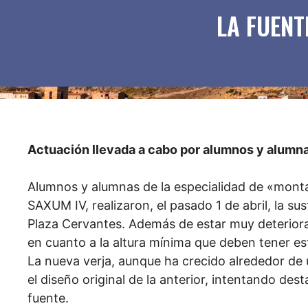
LA FUENT
Actuación llevada a cabo por alumnos y alumna
Alumnos y alumnas de la especialidad de «monta
SAXUM IV, realizaron, el pasado 1 de abril, la sus
Plaza Cervantes. Además de estar muy deteriorad
en cuanto a la altura mínima que deben tener e
La nueva verja, aunque ha crecido alrededor de
el diseño original de la anterior, intentando des
fuente.