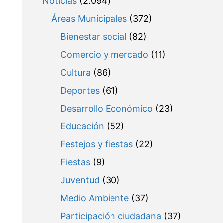
Noticias
(2.094)
Áreas Municipales
(372)
Bienestar social
(82)
Comercio y mercado
(11)
Cultura
(86)
Deportes
(61)
Desarrollo Económico
(23)
Educación
(52)
Festejos y fiestas
(22)
Fiestas
(9)
Juventud
(30)
Medio Ambiente
(37)
Participación ciudadana
(37)