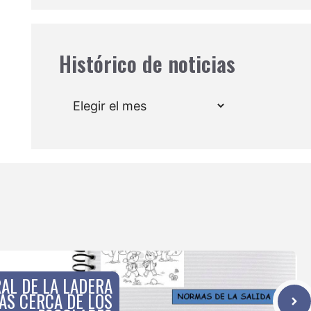
Histórico de noticias
Archivos
AL DE LA LADERA
ÁS CERCA DE LOS