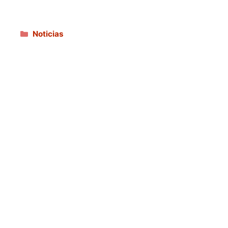
Categorías
Noticias