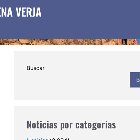
ENA VERJA
Buscar
B
Noticias por categorias